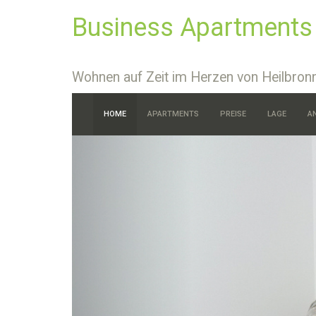
Business Apartments
Wohnen auf Zeit im Herzen von Heilbron
HOME
APARTMENTS
PREISE
LAGE
A
Previous