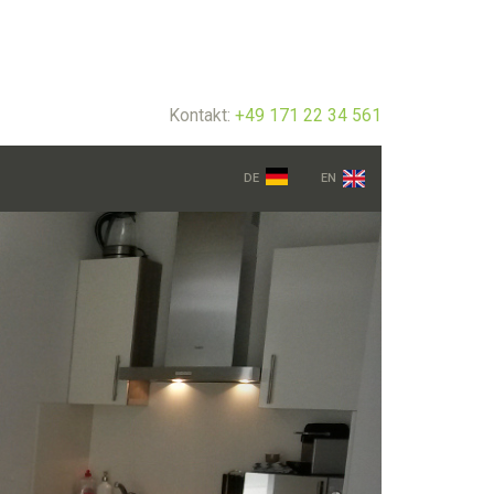
Kontakt:
+49 171 22 34 561
DE
EN
Next