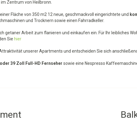
im Zentrum von Heilbronn.
 einer Fläche von 350 m2 12 neue, geschmackvoll eingerichtete und
kom
hmaschinen und Trocknern sowie einen Fahrradkeller.
ch getaner Arbeit zum flanieren und einkaufen ein. Für Ihr leibliches W
nden Sie
hier
 Attraktivität unserer Apartments und entscheiden Sie sich anschließe
 oder 39 Zoll Full-HD Fernseher
sowie eine Nespresso Kaffeemaschin
tment
Bal