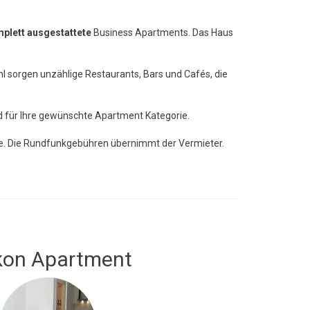
plett ausgestattete
Business Apartments. Das Haus
ohl sorgen unzählige Restaurants, Bars und Cafés, die
nd für Ihre gewünschte Apartment Kategorie.
e. Die Rundfunkgebühren übernimmt der Vermieter.
kon Apartment